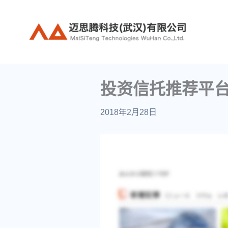
跳
至
内
容
投资信托推荐平
2018年2月28日