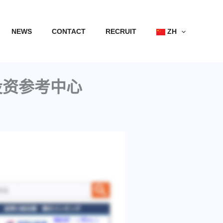
NEWS
CONTACT
RECRUIT
ZH
投资参考中心