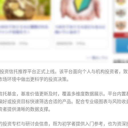
发的投资信托推荐平台正式上线。该平台面向个人与机构投资者，
市场环境中做出更科学的投资决策。
信托基金，基准价值更新及时，覆盖多维度数据展示。平台内置
偏好或投资目标快速筛选合适的产品。配合专业级图表与风险收
资者提供清晰的数据支撑。
的投资专栏与研讨会信息，既为初学者提供入门参考，也为资深