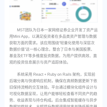
MST团队为日本一家网络证券企业开发了资产运
用Mini App，以满足投资者在多品类资产管理与数据
获取方面的需求。该应用围绕“轻量化使用与深层次
数据价值”这一核心理念，整合了日本与美国股票、
基金及ETF等多维度投资数据，为用户提供高效、直
观的投资信息展示与资产追踪体验。
系统采用 React + Ruby on Rails 架构，实现前
后端分离与快速响应机制，确保在高频数据更新下依
旧保持流畅的交互体验。平台通过模块化组件设计与
可视化数据呈现，让用户能够轻松查看不同资产的趋
势、收益表现与持仓构成。后台集成智能缓存与异步
数据加载技术，大幅提升数据调用效率并降低服务器