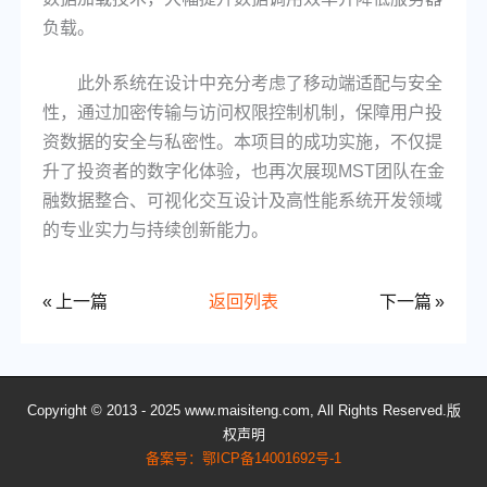
负载。
此外系统在设计中充分考虑了移动端适配与安全
性，通过加密传输与访问权限控制机制，保障用户投
资数据的安全与私密性。本项目的成功实施，不仅提
升了投资者的数字化体验，也再次展现MST团队在金
融数据整合、可视化交互设计及高性能系统开发领域
的专业实力与持续创新能力。
上一篇
返回列表
下一篇
Copyright © 2013 - 2025 www.maisiteng.com, All Rights Reserved.版
权声明
备案号：
鄂ICP备14001692号-1