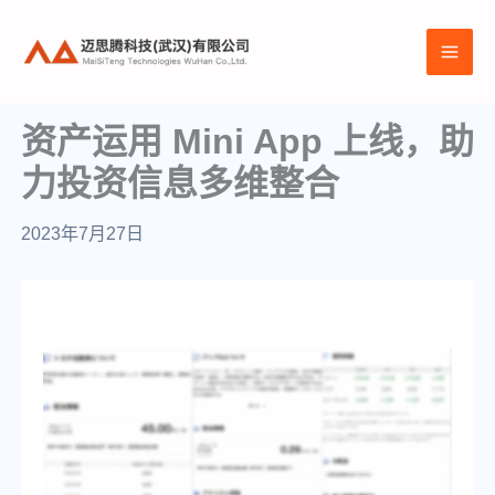
跳
至
MAI
内
容
ME
资产运用 Mini App 上线，助
力投资信息多维整合
2023年7月27日