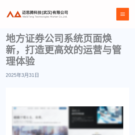
跳
至
MAI
内
容
ME
地方证券公司系统页面焕
新，打造更高效的运营与管
理体验
2025年3月31日