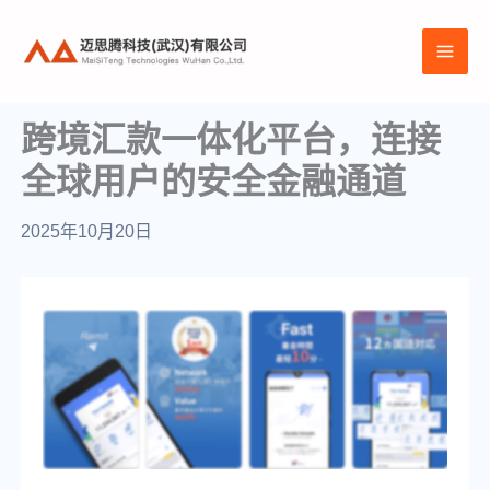
跳
至
MAI
内
容
ME
跨境汇款一体化平台，连接
全球用户的安全金融通道
2025年10月20日