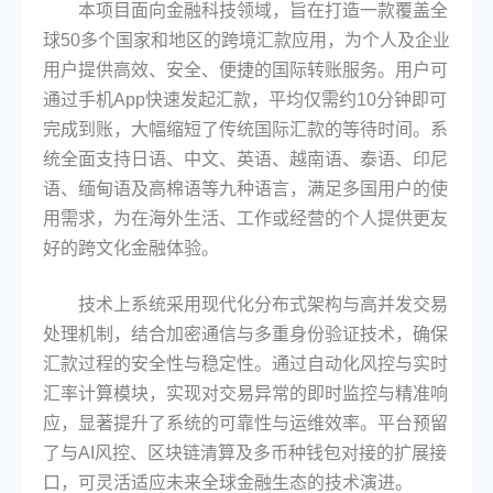
本项目面向金融科技领域，旨在打造一款覆盖全
球50多个国家和地区的跨境汇款应用，为个人及企业
用户提供高效、安全、便捷的国际转账服务。用户可
通过手机App快速发起汇款，平均仅需约10分钟即可
完成到账，大幅缩短了传统国际汇款的等待时间。系
统全面支持日语、中文、英语、越南语、泰语、印尼
语、缅甸语及高棉语等九种语言，满足多国用户的使
用需求，为在海外生活、工作或经营的个人提供更友
好的跨文化金融体验。
技术上系统采用现代化分布式架构与高并发交易
处理机制，结合加密通信与多重身份验证技术，确保
汇款过程的安全性与稳定性。通过自动化风控与实时
汇率计算模块，实现对交易异常的即时监控与精准响
应，显著提升了系统的可靠性与运维效率。平台预留
了与AI风控、区块链清算及多币种钱包对接的扩展接
口，可灵活适应未来全球金融生态的技术演进。