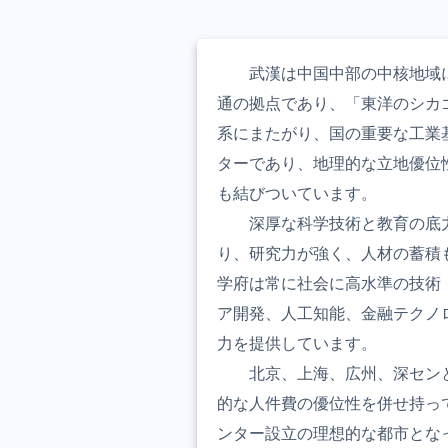
武漢は中国中部の中核地域
通の拠点であり、「東洋のシカ
系にまたがり、国の重要な工業
ターであり、地理的な立地優位
も結びついています。
深厚な科学技術と教育の底
り、研究力が強く、人材の蓄積
学府は常に社会に高水準の技術
ア開発、人工知能、金融テクノ
力を提供しています。
北京、上海、広州、深セン
的な人件費の優位性を併せ持っ
ンター設立の理想的な都市とな