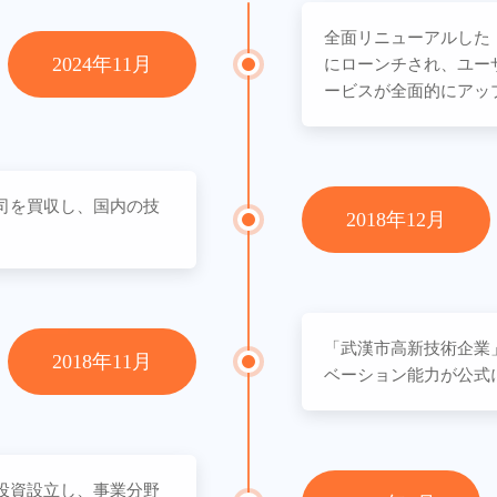
全面リニューアルした
2024年11月
にローンチされ、ユー
ービスが全面的にアッ
司を買収し、国内の技
2018年12月
。
「武漢市高新技術企業
2018年11月
ベーション能力が公式
投資設立し、事業分野