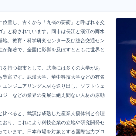
に位置し、古くから「九省の要衝」と呼ばれる交
ゴ」と称されています。同市は長江と漢江の両水
基地、教育・科学研究センター及び総合交通セン
性が顕著で、全国に影響を及ぼすとともに世界と
力を持つ都市として、武漢には多くの大学があ
も豊富です。武漢大学、華中科技大学などの有名
・エンジニアリング人材を送り出し、ソフトウェ
ロジーなどの業界の発展に絶え間ない人材の原動
と比べると、武漢は成熟した産業支援体制と合理
ており、これにより科技企業の立地や研究開発セ
っています。日本市場を対象とする国際協力プロ