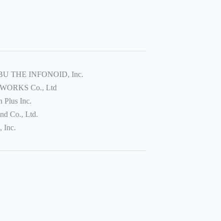
U THE INFONOID, Inc.
WORKS Co., Ltd
 Plus Inc.
nd Co., Ltd.
 Inc.