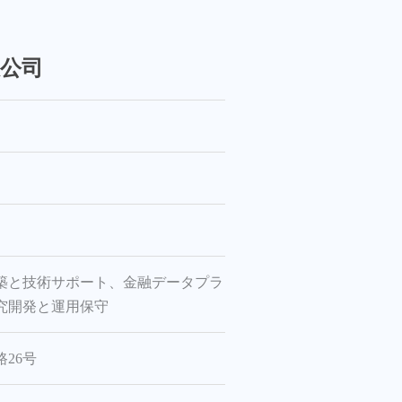
公司
築と技術サポート、金融データプラ
究開発と運用保守
26号