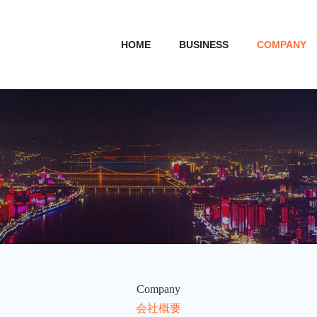
HOME
BUSINESS
COMPANY
Company
会社概要