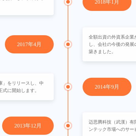
2018年1月
。
全額出資の外資系企業
2017年4月
し、会社の今後の発展
築きました。
庫」をリリースし、中
2014年9月
正式に開始します。
迈思腾科技（武漢）有
2013年12月
ンテック市場へのサー