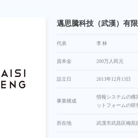
邁思騰科技（武漢）有限
代表
李林
資本金
200万人民元
設立日
2013年12月13日
情報システムの構
事業構成
ットフォームの研
所在地
武漢市武昌区梅苑路