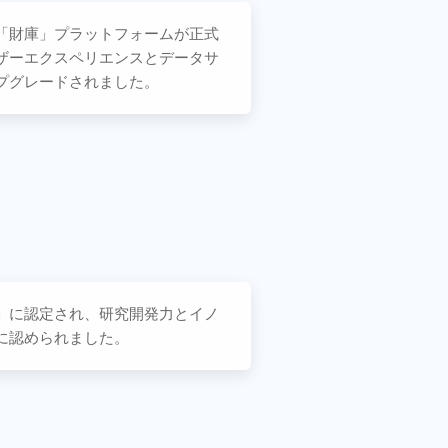
「財庫」プラットフォームが正式
ザーエクスペリエンスとデータサ
プグレードされました。
」に認定され、研究開発力とイノ
に認められました。