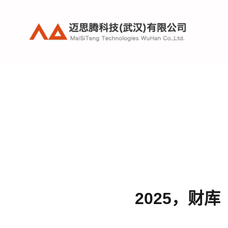
跳
至
内
容
2025，财