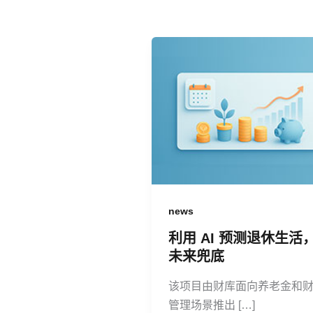
news
利用 AI 预测退休生活
未来兜底
该项目由财库面向养老金和
管理场景推出 […]